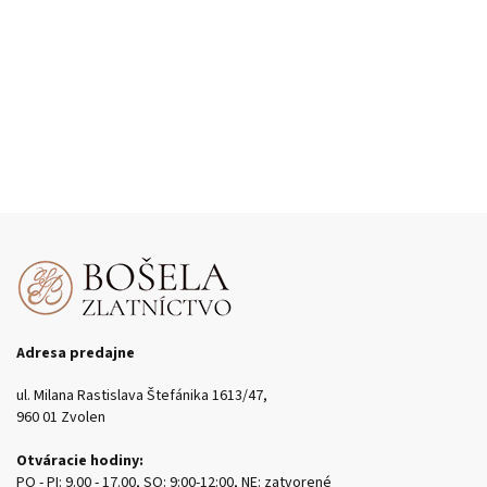
Adresa predajne
ul. Milana Rastislava Štefánika 1613/47,
960 01 Zvolen
Otváracie hodiny:
PO - PI: 9.00 - 17.00, SO: 9:00-12:00, NE: zatvorené