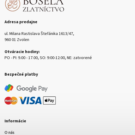
Adresa predajne
ul. Milana Rastislava Štefánika 1613/47,
960 01 Zvolen
Otváracie hodiny:
PO - PI: 9.00 - 17.00, SO: 9:00-12:00, NE: zatvorené
Bezpečné platby
Informácie
O nás