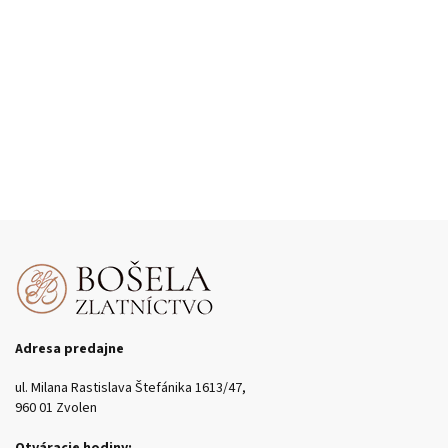
Adresa predajne
ul. Milana Rastislava Štefánika 1613/47,
960 01 Zvolen
Otváracie hodiny: