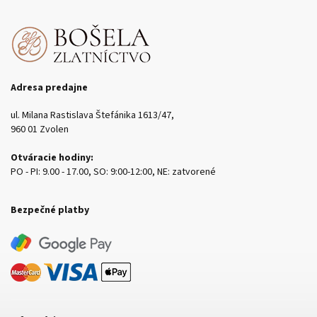
Adresa predajne
ul. Milana Rastislava Štefánika 1613/47,
960 01 Zvolen
Otváracie hodiny:
PO - PI: 9.00 - 17.00, SO: 9:00-12:00, NE: zatvorené
Bezpečné platby