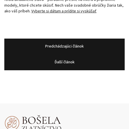
modely, ktoré chcete skúsiť. Nech vaše svadobné obrúčky žiaria tak,
ako váš príbeh.
Vyberte si dátum a prídite si vyskúšať
Predchádzajúci článok
Ďalší článok