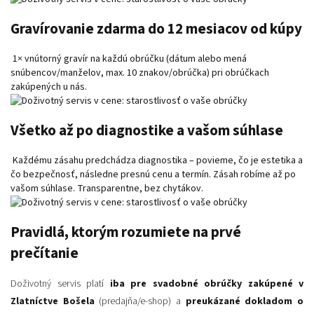
Gravírovanie zdarma do 12 mesiacov od kúpy
1× vnútorný gravír na každú obrúčku (dátum alebo mená
snúbencov/manželov, max. 10 znakov/obrúčka) pri obrúčkach
zakúpených u nás.
Všetko až po diagnostike a vašom súhlase
Každému zásahu predchádza diagnostika – povieme, čo je estetika a
čo bezpečnosť, následne presnú cenu a termín. Zásah robíme až po
vašom súhlase. Transparentne, bez chytákov.
Pravidlá, ktorým rozumiete na prvé
prečítanie
Doživotný servis platí
iba pre svadobné obrúčky zakúpené v
Zlatníctve Bošela
(predajňa/e-shop) a
preukázané dokladom o