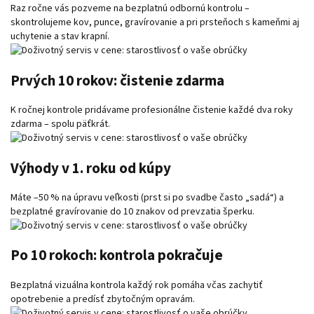
Raz ročne vás pozveme na bezplatnú odbornú kontrolu –
skontrolujeme kov, punce, gravírovanie a pri prsteňoch s kameňmi aj
uchytenie a stav krapní.
Prvých 10 rokov: čistenie zdarma
K ročnej kontrole pridávame profesionálne čistenie každé dva roky
zdarma – spolu päťkrát.
Výhody v 1. roku od kúpy
Máte –50 % na úpravu veľkosti (prst si po svadbe často „sadá“) a
bezplatné gravírovanie do 10 znakov od prevzatia šperku.
Po 10 rokoch: kontrola pokračuje
Bezplatná vizuálna kontrola každý rok pomáha včas zachytiť
opotrebenie a predísť zbytočným opravám.