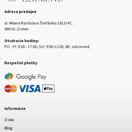
Adresa predajne
ul. Milana Rastislava Štefánika 1613/47,
960 01 Zvolen
Otváracie hodiny:
PO - PI: 9.00 - 17.00, SO: 9:00-12:00, NE: zatvorené
Bezpečné platby
Informácie
O nás
Blog