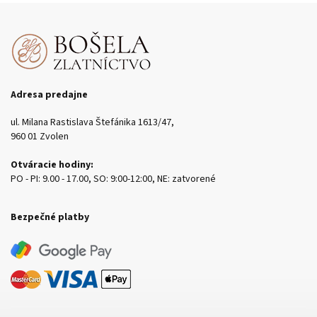
Adresa predajne
ul. Milana Rastislava Štefánika 1613/47,
960 01 Zvolen
Otváracie hodiny:
PO - PI: 9.00 - 17.00, SO: 9:00-12:00, NE: zatvorené
Bezpečné platby