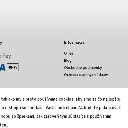
y
Informácie
O nás
Blog
Obchodné podmienky
Ochrana osobných údajov
, tak ako my a preto používame cookies, aby sme sa čo najlepšie
šho e-shopu so šperkami Vašim potrebám. Ak budete pokračovať
shopu so šperkami, tak zároveň tým súhlasíte s používaním
í
tu.