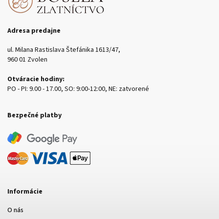
Adresa predajne
ul. Milana Rastislava Štefánika 1613/47,
960 01 Zvolen
Otváracie hodiny:
PO - PI: 9.00 - 17.00, SO: 9:00-12:00, NE: zatvorené
Bezpečné platby
Informácie
O nás