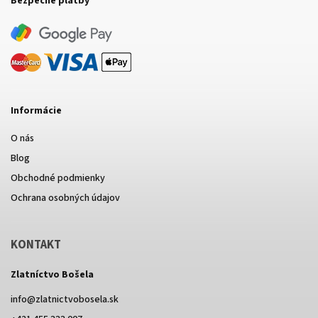
Bezpečné platby
Informácie
O nás
Blog
Obchodné podmienky
Ochrana osobných údajov
KONTAKT
Zlatníctvo Bošela
info
@
zlatnictvobosela.sk