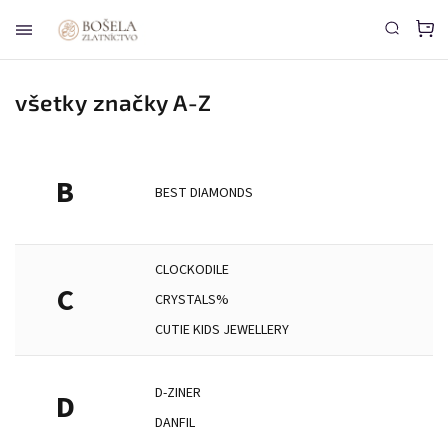
všetky značky A-Z
B
BEST DIAMONDS
CLOCKODILE
C
CRYSTALS%
CUTIE KIDS JEWELLERY
D-ZINER
D
DANFIL