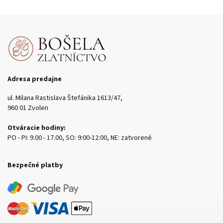
Adresa predajne
ul. Milana Rastislava Štefánika 1613/47,
960 01 Zvolen
Otváracie hodiny:
PO - PI: 9.00 - 17.00, SO: 9:00-12:00, NE: zatvorené
Bezpečné platby