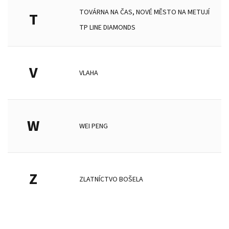
TOVÁRNA NA ČAS, NOVÉ MĚSTO NA METUJÍ
T
TP LINE DIAMONDS
V
VLAHA
W
WEI PENG
Z
ZLATNÍCTVO BOŠELA