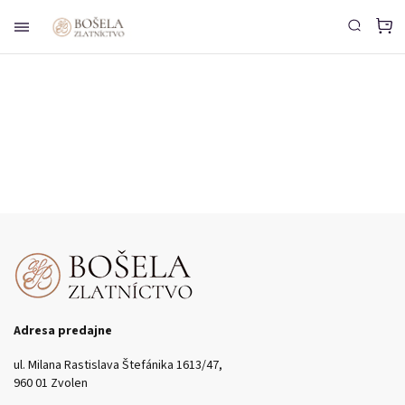
Adresa predajne
ul. Milana Rastislava Štefánika 1613/47,
960 01 Zvolen