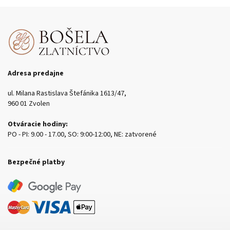
Adresa predajne
ul. Milana Rastislava Štefánika 1613/47,
960 01 Zvolen
Otváracie hodiny:
PO - PI: 9.00 - 17.00, SO: 9:00-12:00, NE: zatvorené
Bezpečné platby