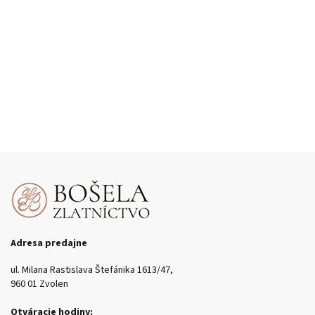
Adresa predajne
ul. Milana Rastislava Štefánika 1613/47,
960 01 Zvolen
Otváracie hodiny: