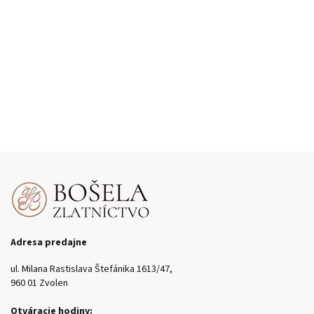
Adresa predajne
ul. Milana Rastislava Štefánika 1613/47,
960 01 Zvolen
Otváracie hodiny: