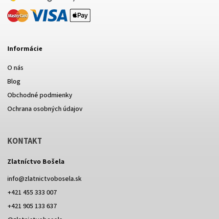
Informácie
O nás
Blog
Obchodné podmienky
Ochrana osobných údajov
KONTAKT
Zlatníctvo Bošela
info
@
zlatnictvobosela.sk
+421 455 333 007
+421 905 133 637