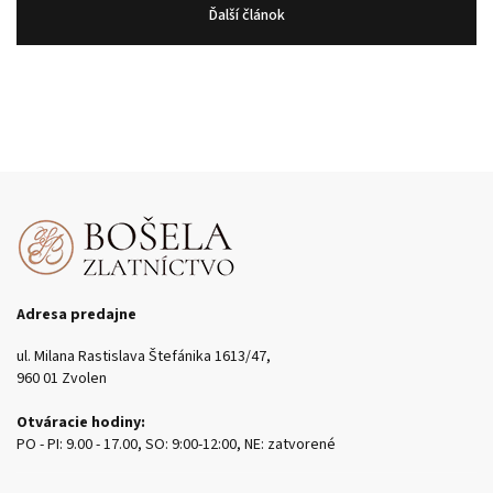
Ďalší článok
Adresa predajne
ul. Milana Rastislava Štefánika 1613/47,
960 01 Zvolen
Otváracie hodiny:
PO - PI: 9.00 - 17.00, SO: 9:00-12:00, NE: zatvorené