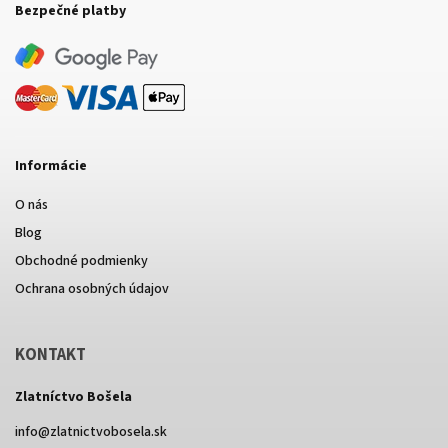
Bezpečné platby
Informácie
O nás
Blog
Obchodné podmienky
Ochrana osobných údajov
KONTAKT
Zlatníctvo Bošela
info
@
zlatnictvobosela.sk