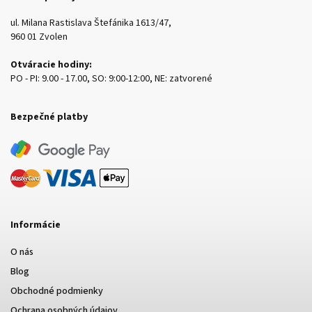
ul. Milana Rastislava Štefánika 1613/47,
960 01 Zvolen
Otváracie hodiny:
PO - PI: 9.00 - 17.00, SO: 9:00-12:00, NE: zatvorené
Bezpečné platby
Informácie
O nás
Blog
Obchodné podmienky
Ochrana osobných údajov