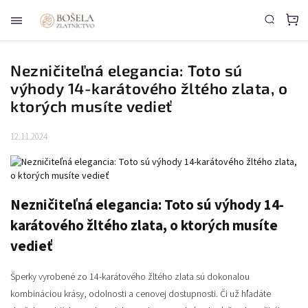
Nezničiteľná elegancia: Toto sú
výhody 14-karátového žltého zlata, o
ktorých musíte vedieť
12.11.2024
Nezničiteľná elegancia: Toto sú výhody 14-
karátového žltého zlata, o ktorých musíte
vedieť
Šperky vyrobené zo 14-karátového žltého zlata sú dokonalou
kombináciou krásy, odolnosti a cenovej dostupnosti. Či už hľadáte