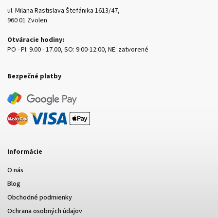
ul. Milana Rastislava Štefánika 1613/47,
960 01 Zvolen
Otváracie hodiny:
PO - PI: 9.00 - 17.00, SO: 9:00-12:00, NE: zatvorené
Bezpečné platby
Informácie
O nás
Blog
Obchodné podmienky
Ochrana osobných údajov