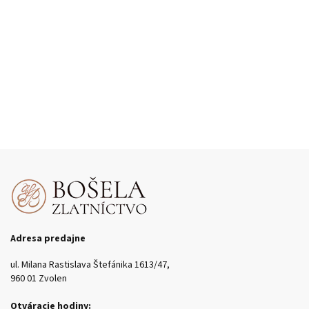
Adresa predajne
ul. Milana Rastislava Štefánika 1613/47,
960 01 Zvolen
Otváracie hodiny: