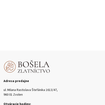
Adresa predajne
ul. Milana Rastislava Štefánika 1613/47,
960 01 Zvolen
Otváracie hodiny: