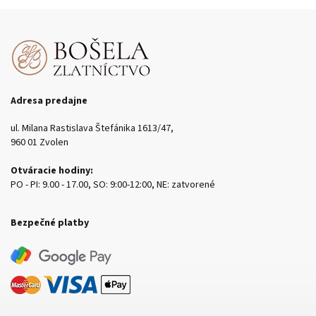
Adresa predajne
ul. Milana Rastislava Štefánika 1613/47,
960 01 Zvolen
Otváracie hodiny:
PO - PI: 9.00 - 17.00, SO: 9:00-12:00, NE: zatvorené
Bezpečné platby