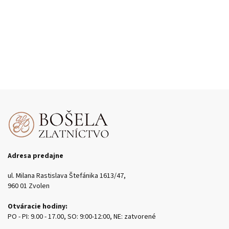
Adresa predajne
ul. Milana Rastislava Štefánika 1613/47,
960 01 Zvolen
Otváracie hodiny:
PO - PI: 9.00 - 17.00, SO: 9:00-12:00, NE: zatvorené