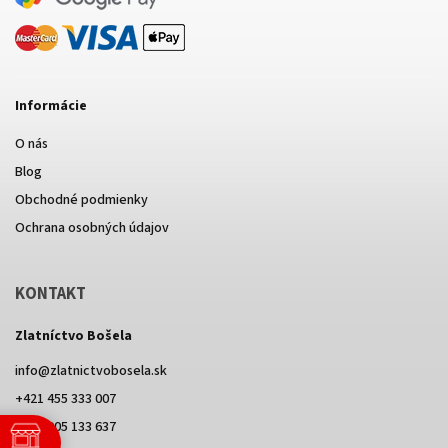
Informácie
O nás
Blog
Obchodné podmienky
Ochrana osobných údajov
KONTAKT
Zlatníctvo Bošela
info
@
zlatnictvobosela.sk
+421 455 333 007
+421 905 133 637