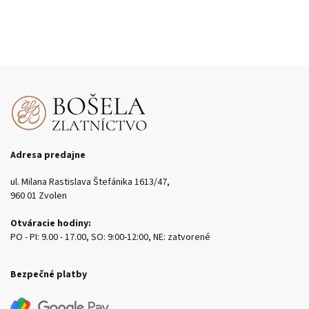
Adresa predajne
ul. Milana Rastislava Štefánika 1613/47,
960 01 Zvolen
Otváracie hodiny:
PO - PI: 9.00 - 17.00, SO: 9:00-12:00, NE: zatvorené
Bezpečné platby