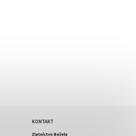
KONTAKT
Zlatníctvo Bošela